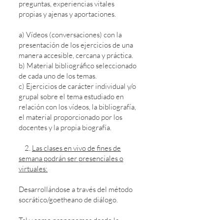
preguntas, experiencias vitales
propias y ajenas y aportaciones.
a) Vídeos (conversaciones) con la
presentación de los ejercicios de una
manera accesible, cercana y práctica.
b) Material bibliográfico seleccionado
de cada uno de los temas.
c) Ejercicios de carácter individual y/o
grupal sobre el tema estudiado en
relación con los vídeos, la bibliografía,
el material proporcionado por los
docentes y la propia biografía.
2.
Las clases en vivo de fines de
semana podrán ser presenciales o
virtuales:
Desarrollándose a través del método
socrático/goetheano de diálogo.