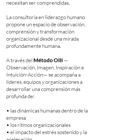
necesitan ser comprendidas.
La consultoría en liderazgo humano
propone un espacio de observación,
comprensión y transformación
organizacional desde una mirada
profundamente humana.
A través del
Método OIII
—
Observación, Imagen, Inspiración e
Intuición-Acción— se acompaña a
líderes, equipos y organizaciones a
desarrollar una comprensión más
profunda de:
• las dinámicas humanas dentro de la
empresa
• los ritmos organizacionales
• el impacto del estrés sostenido y la
aceleración