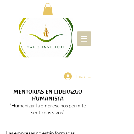
Iniciar sesión
MENTORIAS EN LIDERAZGO
HUMANISTA
“Humanizar la empresa nos permite
sentirnos vivos”
Las empresas no están formadas