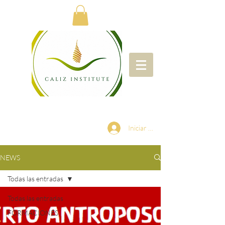
Iniciar sesión
NEWS
Todas las entradas
Todas las entradas
FORMACIONES