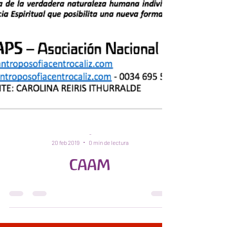
-
20 feb 2019
0 min de lectura
CAAM