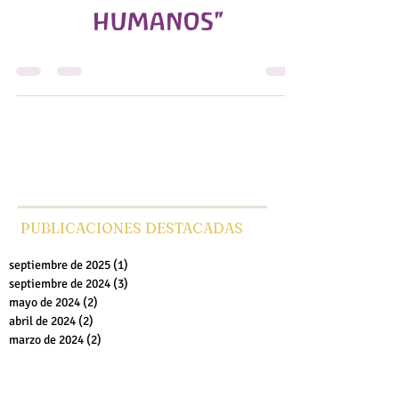
"El sentido de los
encuentros
humanos"
PUBLICACIONES DESTACADAS
septiembre de 2025
(1)
1 entrada
septiembre de 2024
(3)
3 entradas
mayo de 2024
(2)
2 entradas
abril de 2024
(2)
2 entradas
marzo de 2024
(2)
2 entradas