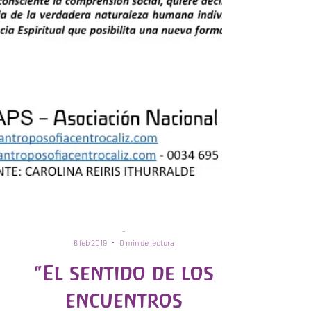
-
6 feb 2019
0 min de lectura