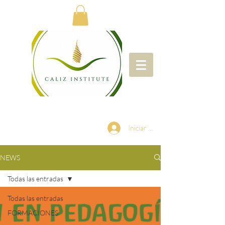
Iniciar sesión
NEWS
Todas las entradas
Todas las entradas
FORMACIONES