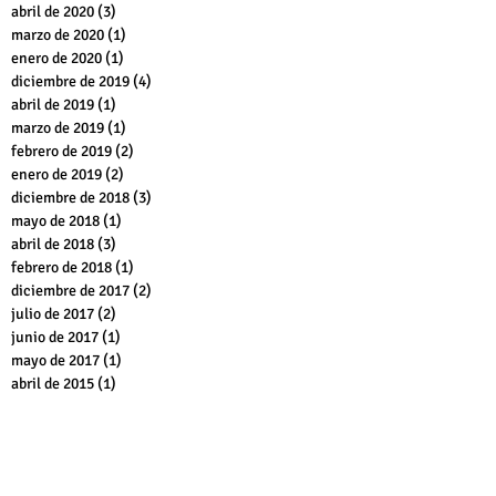
junio de 2020
(1)
1 entrada
mayo de 2020
(2)
2 entradas
abril de 2020
(3)
3 entradas
marzo de 2020
(1)
1 entrada
enero de 2020
(1)
1 entrada
diciembre de 2019
(4)
4 entradas
abril de 2019
(1)
1 entrada
marzo de 2019
(1)
1 entrada
febrero de 2019
(2)
2 entradas
enero de 2019
(2)
2 entradas
diciembre de 2018
(3)
3 entradas
mayo de 2018
(1)
1 entrada
abril de 2018
(3)
3 entradas
febrero de 2018
(1)
1 entrada
diciembre de 2017
(2)
2 entradas
julio de 2017
(2)
2 entradas
junio de 2017
(1)
1 entrada
mayo de 2017
(1)
1 entrada
abril de 2015
(1)
1 entrada