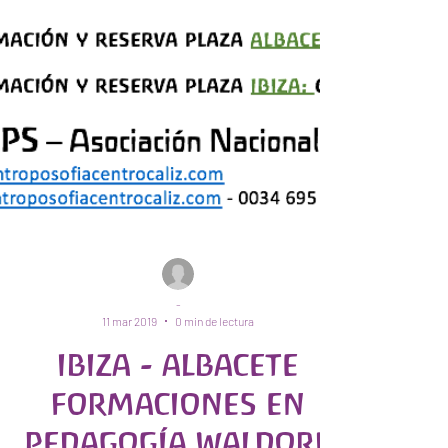
-
11 mar 2019
0 min de lectura
IBIZA - ALBACETE
FORMACIONES EN