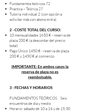
Fundamentos teóricos 72
Practica – Teórica 27
Tutoría individual 2 (con opción a
solicitar más con abono extra)
2 - COSTE TOTAL DEL CURSO:
10 mensualidades 1650 € - reserva de
plaza 200 € (a descontar del precio
total)
Pago Único 1450 € - reserva de plaza
200 € y 1450 € al comienzo
IMPORTANTE: En ambos casos la
reserva de plaza no es
reembolsable.
3 - FECHAS Y HORARIOS
FUNDAMENTOS TEÓRICOS Seis
encuentros de día y medio
Horario: sábado de 10 a 14 y de 15.30