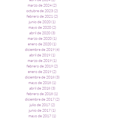
marzo de 2024
(2)
2 entradas
octubre de 2023
(2)
2 entradas
febrero de 2021
(2)
2 entradas
junio de 2020
(1)
1 entrada
mayo de 2020
(2)
2 entradas
abril de 2020
(3)
3 entradas
marzo de 2020
(1)
1 entrada
enero de 2020
(1)
1 entrada
diciembre de 2019
(4)
4 entradas
abril de 2019
(1)
1 entrada
marzo de 2019
(1)
1 entrada
febrero de 2019
(2)
2 entradas
enero de 2019
(2)
2 entradas
diciembre de 2018
(3)
3 entradas
mayo de 2018
(1)
1 entrada
abril de 2018
(3)
3 entradas
febrero de 2018
(1)
1 entrada
diciembre de 2017
(2)
2 entradas
julio de 2017
(2)
2 entradas
junio de 2017
(1)
1 entrada
mayo de 2017
(1)
1 entrada